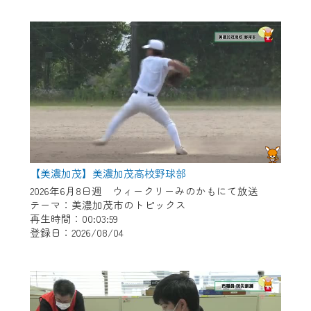
作業の間は、CCNetWebTVの画面が「メン
テナンス中」になり、ご利用いただけませ
ん。
ご不便をおかけいたしますが、ご了承の程
よろしくお願いいたします。
【美濃加茂】美濃加茂高校野球部
2026年6月8日週 ウィークリーみのかもにて放送
テーマ：美濃加茂市のトピックス
再生時間：00:03:59
登録日：2026/08/04