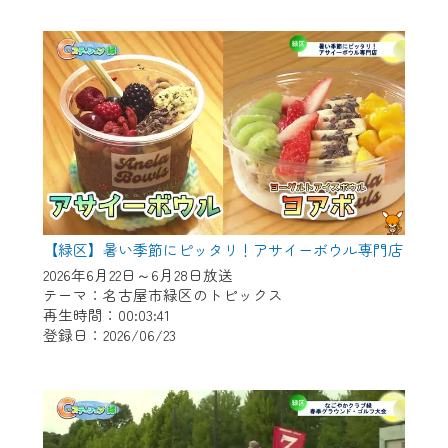
作業の間は、CCNetWebTVの画面が「メン
テナンス中」になり、ご利用いただけませ
ん。
ご不便をおかけいたしますが、ご了承の程
よろしくお願いいたします。
【緑区】暑い季節にピッタリ！アサイーボウル専門店
2026年6月22日～6月28日放送
テーマ：名古屋市緑区のトピックス
再生時間：00:03:41
登録日：2026/06/23