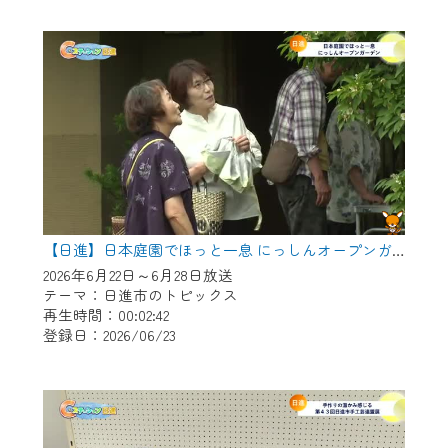
作業の間は、CCNetWebTVの画面が「メン
テナンス中」になり、ご利用いただけませ
ん。
ご不便をおかけいたしますが、ご了承の程
よろしくお願いいたします。
【日進】日本庭園でほっと一息 にっしんオープンガーデン
2026年6月22日～6月28日放送
テーマ：日進市のトピックス
再生時間：00:02:42
登録日：2026/06/23