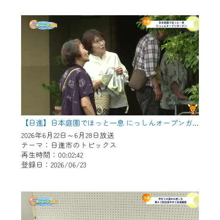
作業の間は、CCNetWebTVの画面が「メン
テナンス中」になり、ご利用いただけませ
ん。
ご不便をおかけいたしますが、ご了承の程
よろしくお願いいたします。
【日進】日本庭園でほっと一息 にっしんオープンガーデン
2026年6月22日～6月28日放送
テーマ：日進市のトピックス
再生時間：00:02:42
登録日：2026/06/23