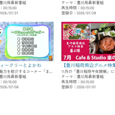
豊川局最新番組
テーマ：豊川局最新番組
0:15:00
再生時間：00:15:00
26/07/31
登録日：2026/07/28
～ウィークリーとよかわ
各地区の魅力を紹介するコーナー「まちmachiがいど」傑作選 〇御津地区 〇市田地区 〇下長山地区 〇御油地区 〇豊地区
豊川局最新番組
テーマ：豊川局最新番組
0:15:00
再生時間：00:15:00
26/07/06
登録日：2026/07/01