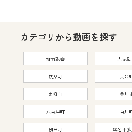
カテゴリから動画を探す
新着動画
人気動
扶桑町
大口
東郷町
豊川
八百津町
白川
朝日町
桑名市多