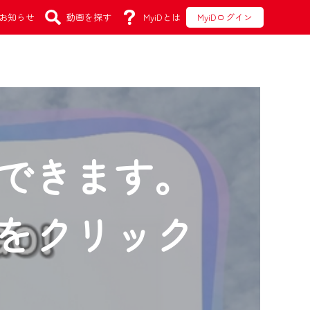
お知らせ
動画を探す
MyiDとは
MyiDログイン
できます。
をクリック