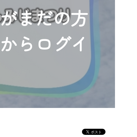
ンがまだの方
」からログイ