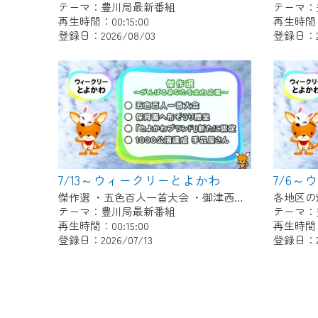
テーマ：豊川局最新番組
テーマ：
再生時間：00:15:00
再生時間：0
登録日：2026/08/03
登録日：20
7/13～ウィークリーとよかわ
7/6
傑作選 ・五色百人一首大会 ・御津西部保育園へ布ぞうり贈呈 ・「とよかわブランド」新たに認定 ・1000公演達成 新豊町の手品屋さん
テーマ：豊川局最新番組
テーマ：
再生時間：00:15:00
再生時間：0
登録日：2026/07/13
登録日：20