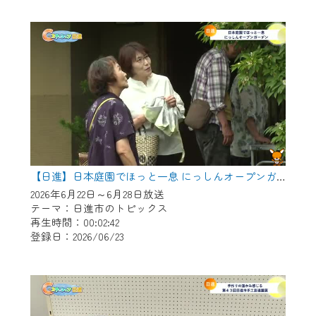
作業の間は、CCNetWebTVの画面が「メン
テナンス中」になり、ご利用いただけませ
ん。
ご不便をおかけいたしますが、ご了承の程
よろしくお願いいたします。
【日進】日本庭園でほっと一息 にっしんオープンガーデン
2026年6月22日～6月28日放送
テーマ：日進市のトピックス
再生時間：00:02:42
登録日：2026/06/23