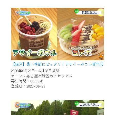
作業の間は、CCNetWebTVの画面が「メン
テナンス中」になり、ご利用いただけませ
ん。
ご不便をおかけいたしますが、ご了承の程
よろしくお願いいたします。
【緑区】暑い季節にピッタリ！アサイーボウル専門店
2026年6月22日～6月28日放送
テーマ：名古屋市緑区のトピックス
再生時間：00:03:41
登録日：2026/06/23