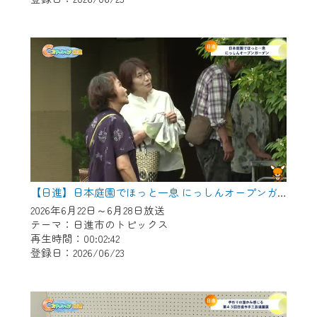
作業の間は、CCNetWebTVの画面が「メン
テナンス中」になり、ご利用いただけませ
ん。
ご不便をおかけいたしますが、ご了承の程
よろしくお願いいたします。
【日進】日本庭園でほっと一息 にっしんオープンガーデン
2026年6月22日～6月28日放送
テーマ：日進市のトピックス
再生時間：00:02:42
登録日：2026/06/23