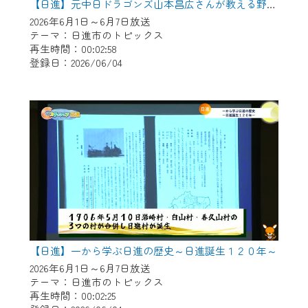
【日進】元中日ドラゴンズ山本昌広さんが教える野球教室
2026年6月1日～6月7日放送
テーマ：日進市のトピックス
再生時間：00:02:58
登録日：2026/06/04
【日進】一から学ぶ日進の歴史～日進誕生１２０年～
2026年6月1日～6月7日放送
テーマ：日進市のトピックス
再生時間：00:02:25