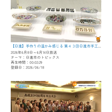
【日進】手作りの温かみ感じる 第４３回日進市手工芸連盟展
2026年6月8日～6月14日放送
テーマ：日進市のトピックス
再生時間：00:02:29
登録日：2026/06/18