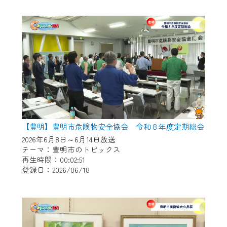
作業の間は、CCNetWebTVの画面が「メン
テナンス中」になり、ご利用いただけませ
ん。
ご不便をおかけいたしますが、ご了承の程
よろしくお願いいたします。
【豊明】豊明市危険物安全協会 令和８年度定期総会
2026年6月8日～6月14日放送
テーマ：豊明市のトピックス
再生時間：00:02:51
登録日：2026/06/18