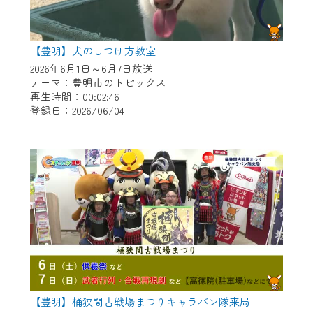
【豊明】犬のしつけ方教室
2026年6月1日～6月7日放送
テーマ：豊明市のトピックス
再生時間：00:02:46
登録日：2026/06/04
【豊明】桶狭間古戦場まつりキャラバン隊来局