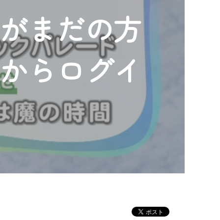
ンがまだの方
」からログイ