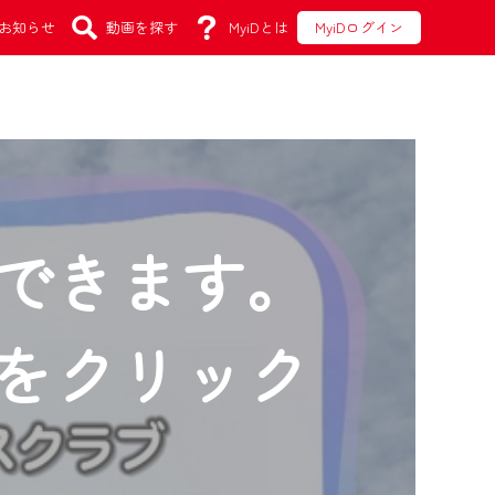
お知らせ
動画を探す
MyiDとは
MyiDログイン
できます。
をクリック