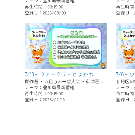
テーマ：豊川局最新番組
テーマ：
再生時間：00:15:00
再生時間：0
登録日：2026/08/03
登録日：20
7/13～ウィークリーとよかわ
7/6
傑作選 ・五色百人一首大会 ・御津西部保育園へ布ぞうり贈呈 ・「とよかわブランド」新たに認定 ・1000公演達成 新豊町の手品屋さん
テーマ：豊川局最新番組
テーマ：
再生時間：00:15:00
再生時間：0
登録日：2026/07/13
登録日：20