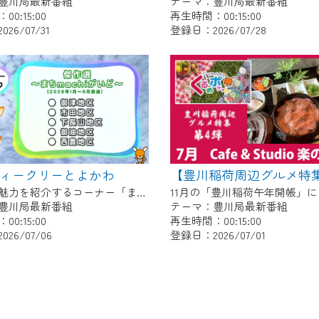
豊川局最新番組
テーマ：豊川局最新番組
0:15:00
再生時間：00:15:00
26/07/31
登録日：2026/07/28
～ウィークリーとよかわ
各地区の魅力を紹介するコーナー「まちmachiがいど」傑作選 〇御津地区 〇市田地区 〇下長山地区 〇御油地区 〇豊地区
豊川局最新番組
テーマ：豊川局最新番組
0:15:00
再生時間：00:15:00
26/07/06
登録日：2026/07/01