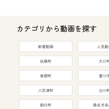
カテゴリから動画を探す
新着動画
人気動
扶桑町
大口
東郷町
豊川
八百津町
白川
朝日町
桑名市多