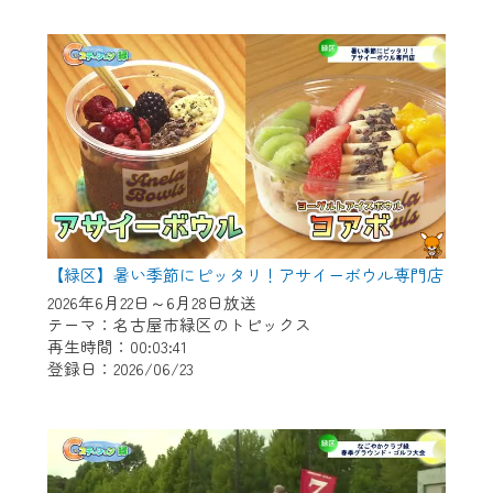
作業の間は、CCNetWebTVの画面が「メン
テナンス中」になり、ご利用いただけませ
ん。
ご不便をおかけいたしますが、ご了承の程
よろしくお願いいたします。
【緑区】暑い季節にピッタリ！アサイーボウル専門店
2026年6月22日～6月28日放送
テーマ：名古屋市緑区のトピックス
再生時間：00:03:41
登録日：2026/06/23