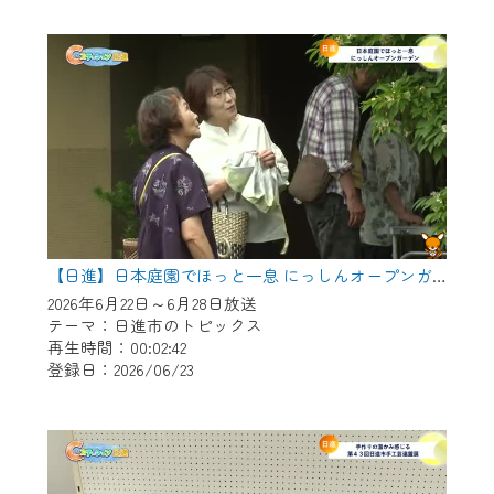
作業の間は、CCNetWebTVの画面が「メン
テナンス中」になり、ご利用いただけませ
ん。
ご不便をおかけいたしますが、ご了承の程
よろしくお願いいたします。
【日進】日本庭園でほっと一息 にっしんオープンガーデン
2026年6月22日～6月28日放送
テーマ：日進市のトピックス
再生時間：00:02:42
登録日：2026/06/23