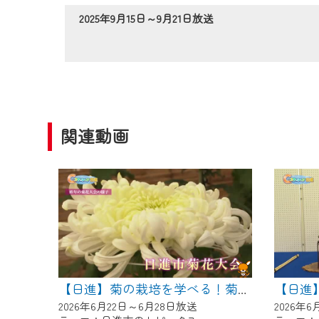
作業の間は、CCNetWebTV
2025年9月15日～9月21日放送
ご不便をおかけいたしますが、ご
関連動画
【日進
【日進】菊の栽培を学べる！菊花大会に向けた菊づくり講習会
2026年6月22日～6月28日放送
2026年