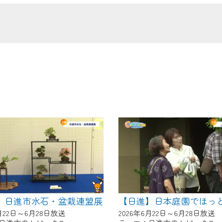
の画面が「メンテナンス中」になり、ご利用いただけません。
了承の程よろしくお願いいたします。
】日進市水石・盆栽連盟展
6月22日～6月28日放送
2026年6月22日～6月28日放送