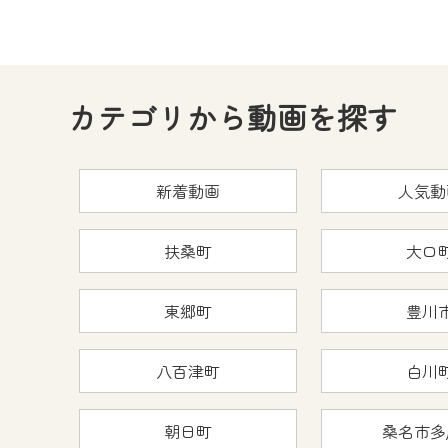
カテゴリから動画を探す
新着動画
人気動
扶桑町
大口
東郷町
豊川
八百津町
白川
朝日町
桑名市多