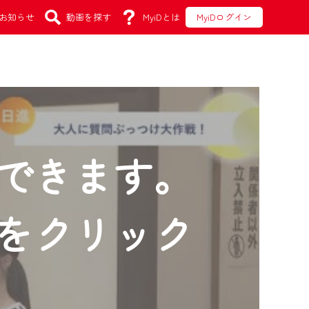
お知らせ
動画を探す
MyiDとは
MyiDログイン
できます。
をクリック