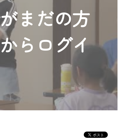
ンがまだの方
」からログイ