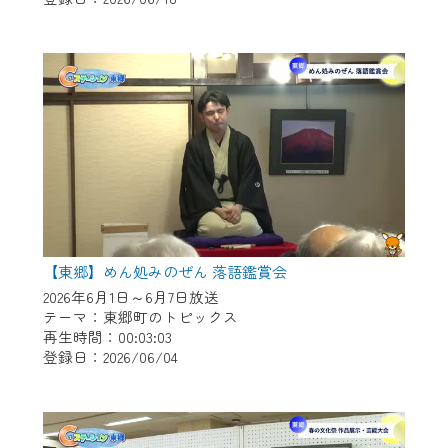
作業の間は、CCNetWebTVの画面が「メン
テナンス中」になり、ご利用いただけませ
ん。
ご不便をおかけいたしますが、ご了承の程
よろしくお願いいたします。
【東郷】めん処みのぜん 落語鑑賞会
2026年6月1日～6月7日放送
テーマ：東郷町のトピックス
再生時間：00:03:03
登録日：2026/06/04