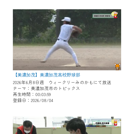
作業の間は、CCNetWebTVの画面が「メン
テナンス中」になり、ご利用いただけませ
ん。
ご不便をおかけいたしますが、ご了承の程
よろしくお願いいたします。
【美濃加茂】美濃加茂高校野球部
2026年6月8日週 ウィークリーみのかもにて放送
テーマ：美濃加茂市のトピックス
再生時間：00:03:59
登録日：2026/08/04