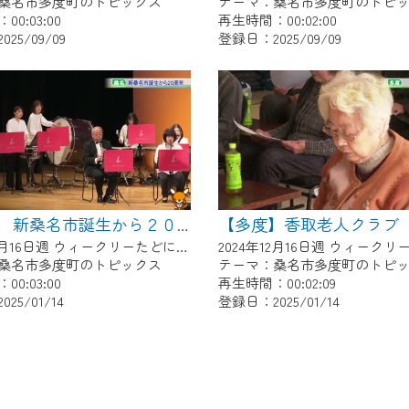
桑名市多度町のトピックス
テーマ：桑名市多度町のトピ
0:03:00
再生時間：00:02:00
25/09/09
登録日：2025/09/09
【多度】香取老人クラブ
【多度】 新桑名市誕生から２０周年
2024年12月16日週 ウィークリーたどにて放送
桑名市多度町のトピックス
テーマ：桑名市多度町のトピ
0:03:00
再生時間：00:02:09
25/01/14
登録日：2025/01/14