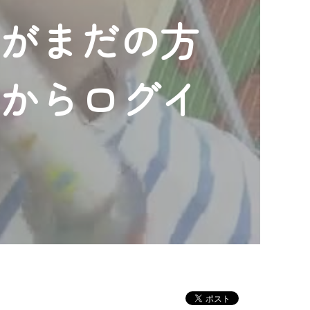
ンがまだの方
」からログイ