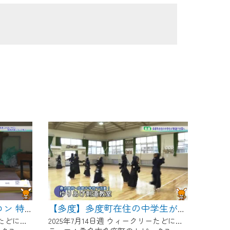
【多度】多度ふれあいサロン 特殊詐欺について学ぶ
【多度】多度町在住の中学生が剣道で全国へ
2025年7月14日週 ウィークリーたどにて放送
2025年7月14日週 ウィークリーたどにて放送