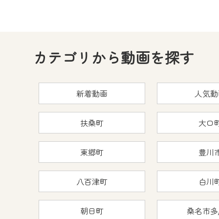
カテゴリから動画を探す
新着動画
人気動
扶桑町
大口
東郷町
豊川
八百津町
白川
朝日町
桑名市多