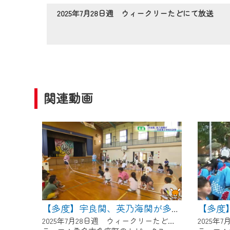
作業の間は、CCNetWebTV
2025年7月28日週 ウィークリーたどにて放送
ご不便をおかけいたしますが、ご
関連動画
【多度
【多度】宇良関、英乃海関が多度東小学校を訪問
2025年7月28日週 ウィークリーたどにて放送