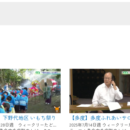
の画面が「メンテナンス中」になり、ご利用いただけません。
了承の程よろしくお願いいたします。
】下野代地区 いもち祭り
2025年7月28日週 ウィークリーたどにて放送