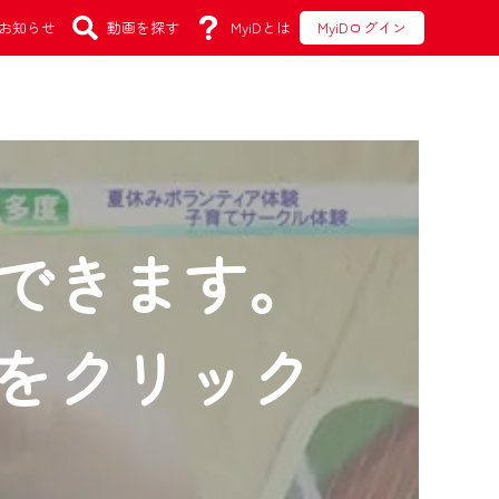
お知らせ
動画を探す
MyiDとは
MyiDログイン
できます。
をクリック