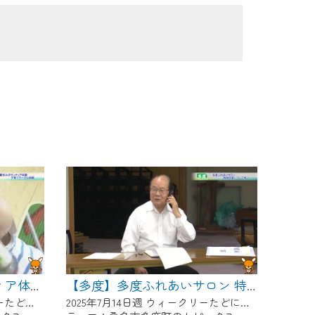
【多度】夏休みボランティア体験 子育てサークル体験
【多度】多度ふれあいサロン 特殊詐欺について学ぶ
2025年7月28日週 ウィークリーたどにて放送
2025年7月14日週 ウィークリーたどにて放送