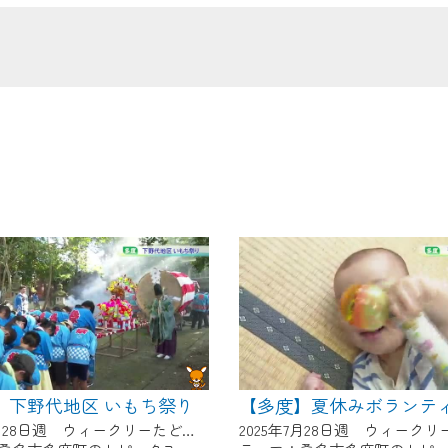
の画面が「メンテナンス中」になり、ご利用いただけません。
了承の程よろしくお願いいたします。
】下野代地区 いもち祭り
2025年7月28日週 ウィークリーたどにて放送