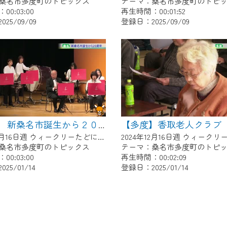
桑名市多度町のトピックス
テーマ：桑名市多度町のトピ
0:03:00
再生時間：00:01:52
25/09/09
登録日：2025/09/09
【多度】香取老人クラブ
【多度】 新桑名市誕生から２０周年
2024年12月16日週 ウィークリーたどにて放送
桑名市多度町のトピックス
テーマ：桑名市多度町のトピ
0:03:00
再生時間：00:02:09
25/01/14
登録日：2025/01/14