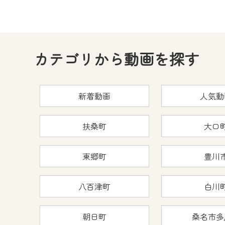
カテゴリから動画を探す
新着動画
人気動
扶桑町
大口
東郷町
豊川
八百津町
白川
朝日町
桑名市多