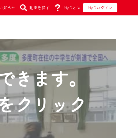
お知らせ
動画を探す
MyiDとは
MyiDログイン
できます。
をクリック