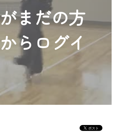
ンがまだの方
」からログイ