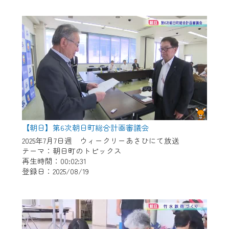
作業の間は、CCNetWebTVの画面が「メン
テナンス中」になり、ご利用いただけませ
ん。
ご不便をおかけいたしますが、ご了承の程
よろしくお願いいたします。
【朝日】第6次朝日町総合計画審議会
2025年7月7日週 ウィークリーあさひにて放送
テーマ：朝日町のトピックス
再生時間：00:02:31
登録日：2025/08/19