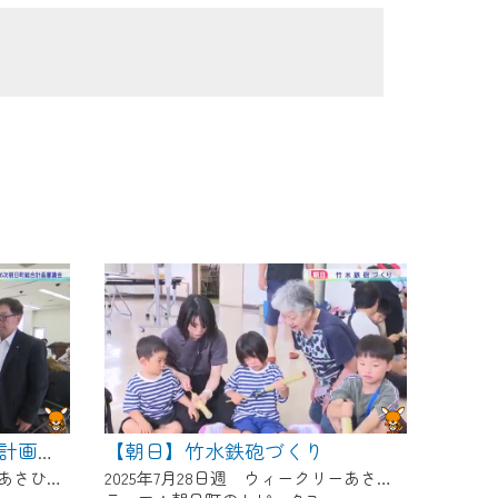
【朝日】竹水鉄砲づくり
【朝日】第6次朝日町総合計画審議会
2025年7月7日週 ウィークリーあさひにて放送
2025年7月28日週 ウィークリーあさひにて放送