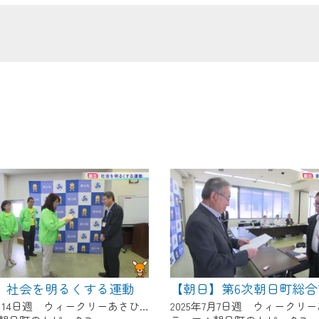
の画面が「メンテナンス中」になり、ご利用いただけません。
了承の程よろしくお願いいたします。
】社会を明るくする運動
2025年7月14日週 ウィークリーあさひにて放送