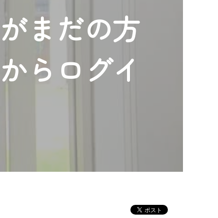
ンがまだの方
」からログイ