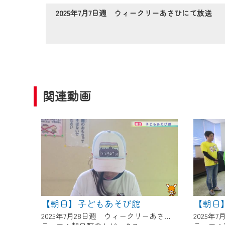
作業の間は、CCNetWebTV
2025年7月7日週 ウィークリーあさひにて放送
ご不便をおかけいたしますが、ご
関連動画
【朝日】子どもあそび館
【朝日
2025年7月28日週 ウィークリーあさひにて放送