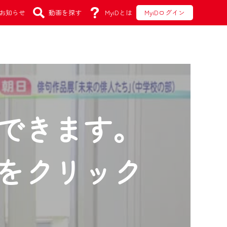
お知らせ
動画を探す
MyiDとは
MyiDログイン
できます。
をクリック