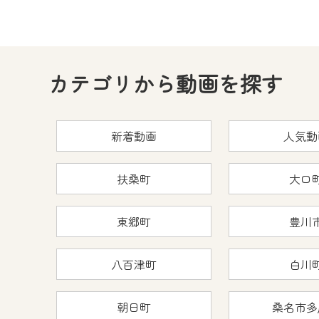
カテゴリから動画を探す
新着動画
人気動
扶桑町
大口
東郷町
豊川
八百津町
白川
朝日町
桑名市多