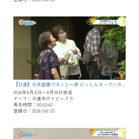
作業の間は、CCNetWebTVの画面が「メン
テナンス中」になり、ご利用いただけませ
ん。
ご不便をおかけいたしますが、ご了承の程
よろしくお願いいたします。
【日進】日本庭園でほっと一息 にっしんオープンガーデン
2026年6月22日～6月28日放送
テーマ：日進市のトピックス
再生時間：00:02:42
登録日：2026/06/23