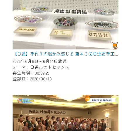
【日進】手作りの温かみ感じる 第４３回日進市手工芸連盟展
2026年6月8日～6月14日放送
テーマ：日進市のトピックス
再生時間：00:02:29
登録日：2026/06/18