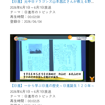
【日進】元中日ドラゴンズ山本昌広さんが教える野球教室
2026年6月1日～6月7日放送
テーマ：日進市のトピックス
再生時間：00:02:58
登録日：2026/06/04
【日進】一から学ぶ日進の歴史～日進誕生１２０年～
2026年6月1日～6月7日放送
テーマ：日進市のトピックス
再生時間：00:02:25