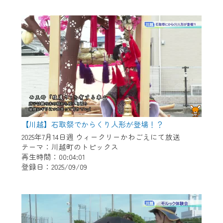
作業の間は、CCNetWebTVの画面が「メン
テナンス中」になり、ご利用いただけませ
ん。
ご不便をおかけいたしますが、ご了承の程
よろしくお願いいたします。
【川越】石取祭でからくり人形が登場！？
2025年7月14日週 ウィークリーかわごえにて放送
テーマ：川越町のトピックス
再生時間：00:04:01
登録日：2025/09/09