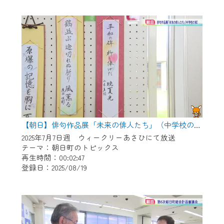
作業の間は、CCNetWebTVの画面が「メン
テナンス中」になり、ご利用いただけませ
ん。
ご不便をおかけいたしますが、ご了承の程
よろしくお願いいたします。
【朝日】俳句作品展「未来の俳人たち」（中学校の部）
2025年7月7日週 ウィークリーあさひにて放送
テーマ：朝日町のトピックス
再生時間：00:02:47
登録日：2025/08/19