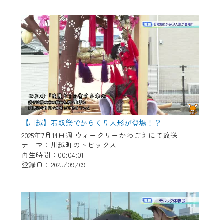
作業の間は、CCNetWebTVの画面が「メン
テナンス中」になり、ご利用いただけませ
ん。
ご不便をおかけいたしますが、ご了承の程
よろしくお願いいたします。
【川越】石取祭でからくり人形が登場！？
2025年7月14日週 ウィークリーかわごえにて放送
テーマ：川越町のトピックス
再生時間：00:04:01
登録日：2025/09/09