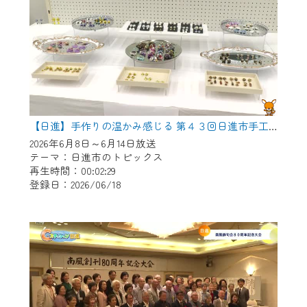
【日進】手作りの温かみ感じる 第４３回日進市手工芸連盟展
2026年6月8日～6月14日放送
テーマ：日進市のトピックス
再生時間：00:02:29
登録日：2026/06/18