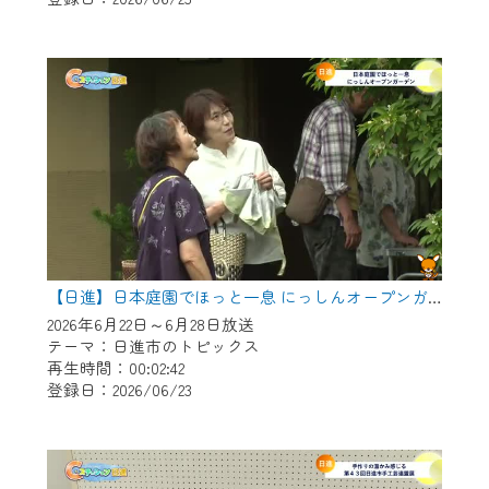
作業の間は、CCNetWebTVの画面が「メン
テナンス中」になり、ご利用いただけませ
ん。
ご不便をおかけいたしますが、ご了承の程
よろしくお願いいたします。
【日進】日本庭園でほっと一息 にっしんオープンガーデン
2026年6月22日～6月28日放送
テーマ：日進市のトピックス
再生時間：00:02:42
登録日：2026/06/23