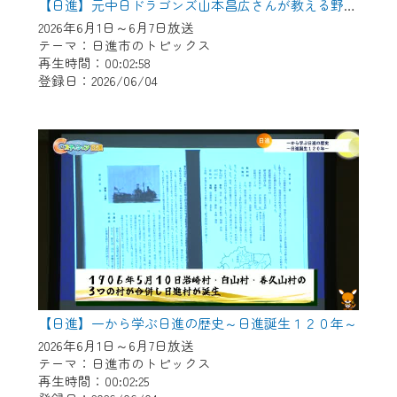
【日進】元中日ドラゴンズ山本昌広さんが教える野球教室
2026年6月1日～6月7日放送
テーマ：日進市のトピックス
再生時間：00:02:58
登録日：2026/06/04
【日進】一から学ぶ日進の歴史～日進誕生１２０年～
2026年6月1日～6月7日放送
テーマ：日進市のトピックス
再生時間：00:02:25