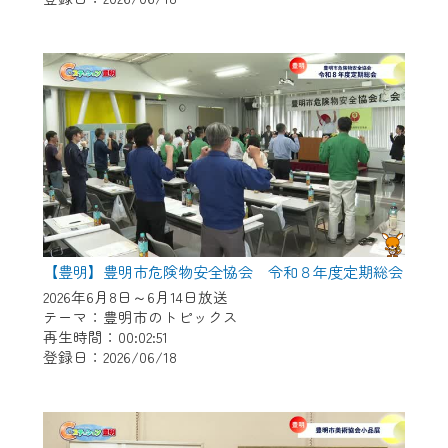
作業の間は、CCNetWebTVの画面が「メン
テナンス中」になり、ご利用いただけませ
ん。
ご不便をおかけいたしますが、ご了承の程
よろしくお願いいたします。
【豊明】豊明市危険物安全協会 令和８年度定期総会
2026年6月8日～6月14日放送
テーマ：豊明市のトピックス
再生時間：00:02:51
登録日：2026/06/18