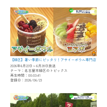
作業の間は、CCNetWebTVの画面が「メン
テナンス中」になり、ご利用いただけませ
ん。
ご不便をおかけいたしますが、ご了承の程
よろしくお願いいたします。
【緑区】暑い季節にピッタリ！アサイーボウル専門店
2026年6月22日～6月28日放送
テーマ：名古屋市緑区のトピックス
再生時間：00:03:41
登録日：2026/06/23