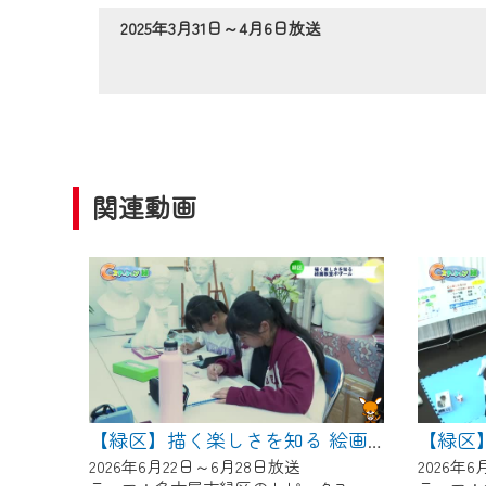
作業の間は、CCNetWebTV
2025年3月31日～4月6日放送
ご不便をおかけいたしますが、ご
関連動画
【緑区】描く楽しさを知る 絵画教室ボザール
2026年6月22日～6月28日放送
2026年