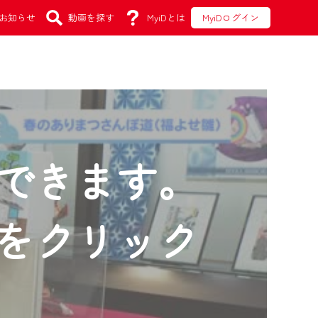
お知らせ
動画を探す
MyiDとは
MyiDログイン
できます。
をクリック