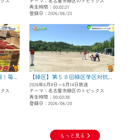
ックス
テーマ：名古屋市緑区のトピックス
再生時間：00:02:21
登録日：2026/06/23
【緑区】続く物価高に朗報！毎月２０日はなるぱーくで野菜つめ放題！
【緑区】第５８回緑区学区対抗ＯＢソフトボール大会
2026年6月8日～6月14日放送
ックス
テーマ：名古屋市緑区のトピックス
再生時間：00:03:38
登録日：2026/06/20
もっと見る