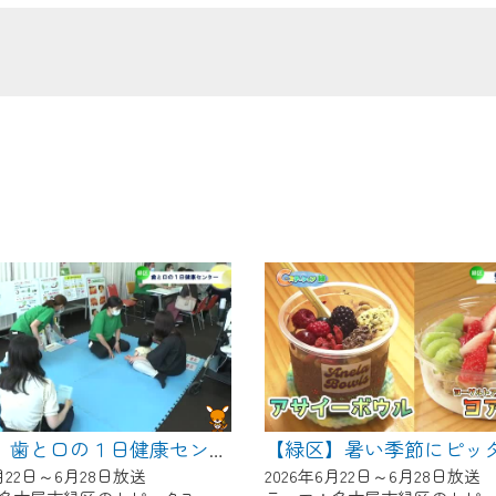
の画面が「メンテナンス中」になり、ご利用いただけません。
了承の程よろしくお願いいたします。
【緑区】歯と口の１日健康センター
6月22日～6月28日放送
2026年6月22日～6月28日放送