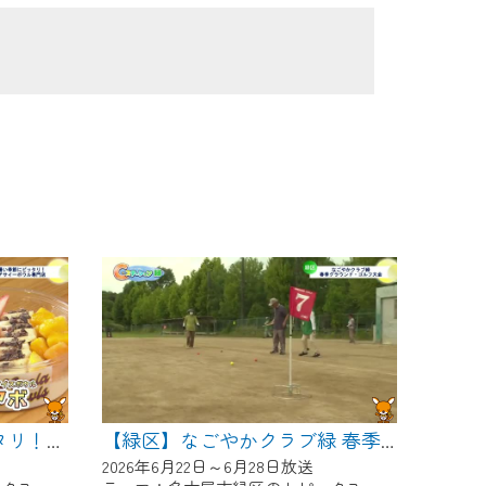
【緑区】暑い季節にピッタリ！アサイーボウル専門店
【緑区】なごやかクラブ緑 春季グラウンド・ゴルフ大会
2026年6月22日～6月28日放送