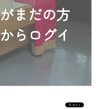
ンがまだの方
」からログイ