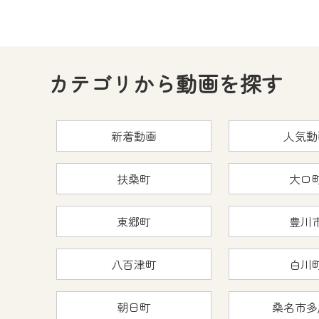
カテゴリから動画を探す
新着動画
人気動
扶桑町
大口
東郷町
豊川
八百津町
白川
朝日町
桑名市多