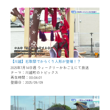
作業の間は、CCNetWebTVの画面が「メン
テナンス中」になり、ご利用いただけませ
ん。
ご不便をおかけいたしますが、ご了承の程
よろしくお願いいたします。
【川越】石取祭でからくり人形が登場！？
2025年7月14日週 ウィークリーかわごえにて放送
テーマ：川越町のトピックス
再生時間：00:04:01
登録日：2025/09/09