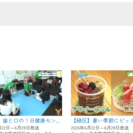
の画面が「メンテナンス中」になり、ご利用いただけません。
了承の程よろしくお願いいたします。
【緑区】歯と口の１日健康センター
6月22日～6月28日放送
2026年6月22日～6月28日放送