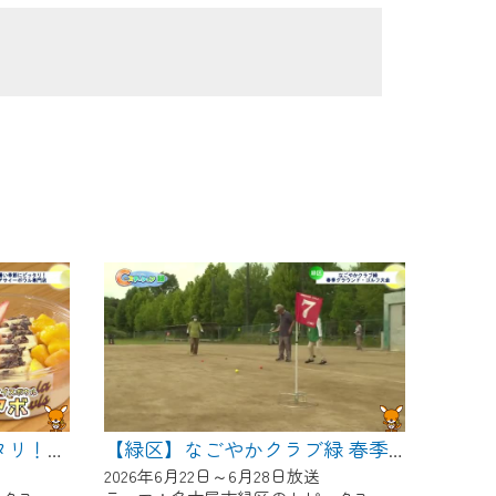
【緑区】暑い季節にピッタリ！アサイーボウル専門店
【緑区】なごやかクラブ緑 春季グラウンド・ゴルフ大会
2026年6月22日～6月28日放送