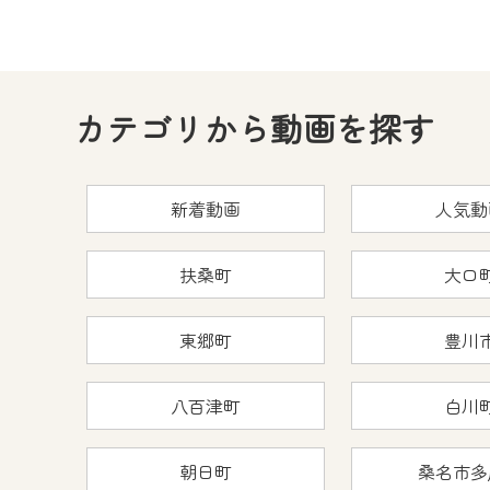
カテゴリから動画を探す
新着動画
人気動
扶桑町
大口
東郷町
豊川
八百津町
白川
朝日町
桑名市多