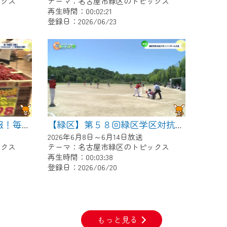
ックス
テーマ：名古屋市緑区のトピックス
再生時間：00:02:21
登録日：2026/06/23
【緑区】続く物価高に朗報！毎月２０日はなるぱーくで野菜つめ放題！
【緑区】第５８回緑区学区対抗ＯＢソフトボール大会
2026年6月8日～6月14日放送
ックス
テーマ：名古屋市緑区のトピックス
再生時間：00:03:38
登録日：2026/06/20
もっと見る