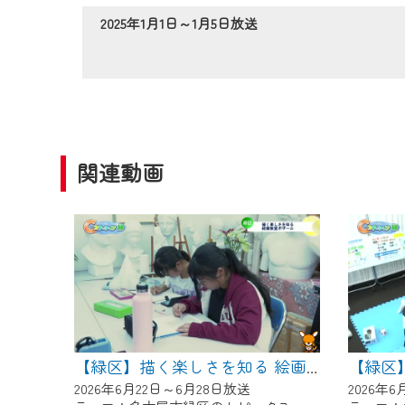
作業の間は、CCNetWebTV
2025年1月1日～1月5日放送
ご不便をおかけいたしますが、ご
関連動画
【緑区】描く楽しさを知る 絵画教室ボザール
2026年6月22日～6月28日放送
2026年