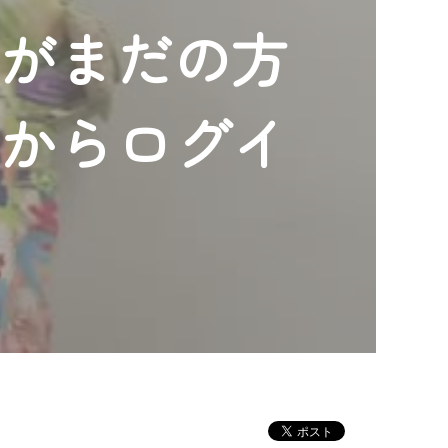
ンがまだの方
」からログイ