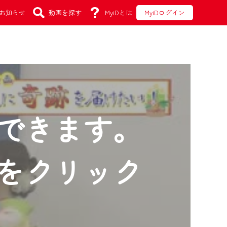
お知らせ
動画を探す
MyiDとは
MyiDログイン
できます。
をクリック