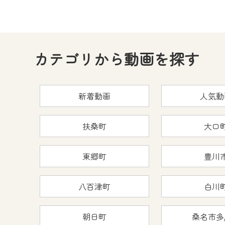
カテゴリから動画を探す
新着動画
人気動
扶桑町
大口
東郷町
豊川
八百津町
白川
朝日町
桑名市多