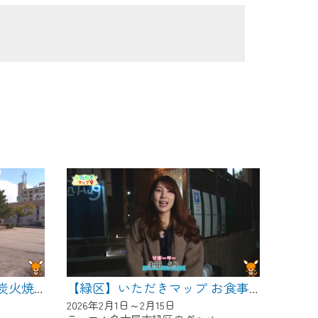
【緑区】いただきマップ 炭火焼鳥 とりこ
【緑区】いただきマップ お食事処Hug
2026年2月1日～2月15日