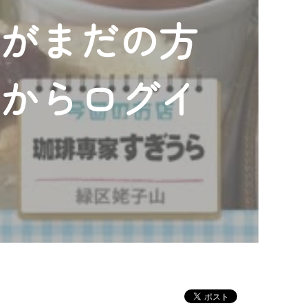
ンがまだの方
」からログイ