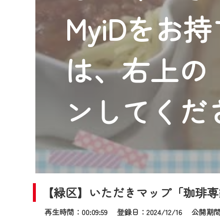
2024年9月24日からはご加入
MyiDをお
『CCNet Web TV』を利用
CCNetサービスへの加入と『C
何卒、ご理解ご了承の程よろし
は、右上の「
※マイページへのログインには、M
※MyIDとは、CCNet Web T
IDはお客様が使っているメール
ンしてくだ
（GmailやYahooなどのフリ
※マイページへのログイン・MyI
※CCNetアプリをご利用中の方
＜メンテナンス情報＞
CCNetWebTVのリニューア
【緑区】いただきマップ「珈琲専
日時 9/24 9:30～16:30
再生時間：00:09:59 登録日：2024/12/16
公開期間：