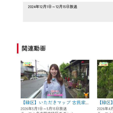
作業の間は、CCNetWebTV
2024年12月1日～12月15日放送
ご不便をおかけいたしますが、ご
関連動画
【緑区】いただきマップ 古民家カフェ 和み亭
2026年5月1日～5月15日放送
2026年4