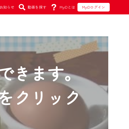
お知らせ
動画を探す
MyiDとは
MyiDログイン
できます。
をクリック