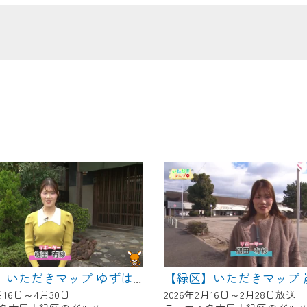
の画面が「メンテナンス中」になり、ご利用いただけません。
了承の程よろしくお願いいたします。
【緑区】いただきマップ ゆずはな庵
月16日～4月30日
2026年2月16日～2月28日放送