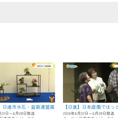
の画面が「メンテナンス中」になり、ご利用いただけません。
了承の程よろしくお願いいたします。
】日進市水石・盆栽連盟展
6月22日～6月28日放送
2026年6月22日～6月28日放送