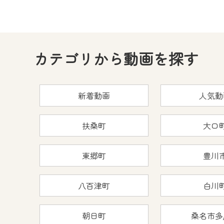
カテゴリから動画を探す
新着動画
人気動
扶桑町
大口
東郷町
豊川
八百津町
白川
朝日町
桑名市多