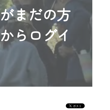
ンがまだの方
」からログイ