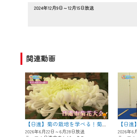
作業の間は、CCNetWebTV
2024年12月9日～12月15日放送
ご不便をおかけいたしますが、ご
関連動画
【日進
【日進】菊の栽培を学べる！菊花大会に向けた菊づくり講習会
2026年6月22日～6月28日放送
2026年