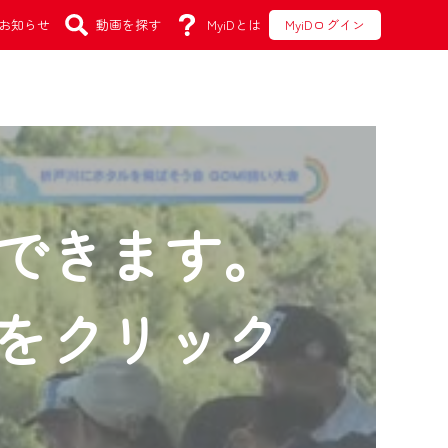
お知らせ
動画を探す
MyiDとは
MyiDログイン
できます。
をクリック