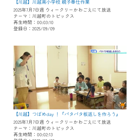
【川越】川越南小学校 親子奉仕作業
2025年7月7日週 ウィークリーかわごえにて放送
テーマ：川越町のトピックス
再生時間：00:03:10
登録日：2025/09/09
【川越】つばめday ！『パタパタ板返しを作ろう』
2025年7月7日週 ウィークリーかわごえにて放送
テーマ：川越町のトピックス
再生時間：00:02:13