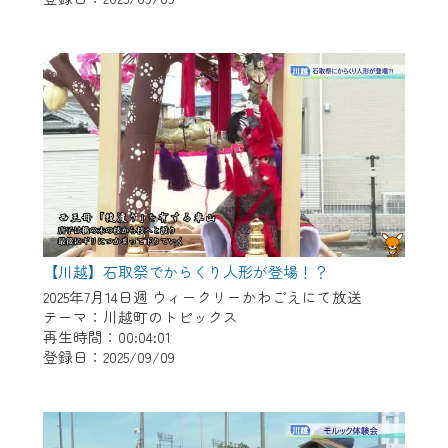
作業の間は、CCNetWebTVの画面が「メン
テナンス中」になり、ご利用いただけませ
ん。
ご不便をおかけいたしますが、ご了承の程
よろしくお願いいたします。
【川越】石取祭でからくり人形が登場！？
2025年7月14日週 ウィークリーかわごえにて放送
テーマ：川越町のトピックス
再生時間：00:04:01
登録日：2025/09/09