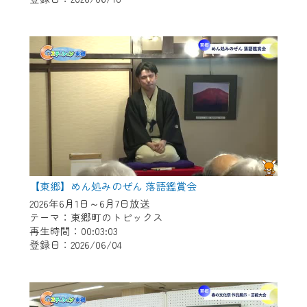
作業の間は、CCNetWebTVの画面が「メン
テナンス中」になり、ご利用いただけませ
ん。
ご不便をおかけいたしますが、ご了承の程
よろしくお願いいたします。
【東郷】めん処みのぜん 落語鑑賞会
2026年6月1日～6月7日放送
テーマ：東郷町のトピックス
再生時間：00:03:03
登録日：2026/06/04