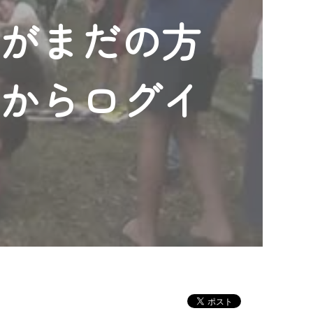
ンがまだの方
」からログイ