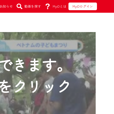
お知らせ
動画を探す
MyiDとは
MyiDログイン
できます。
をクリック