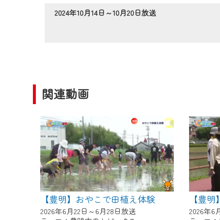
作業の間は、CCNetWebTV
2024年10月14日～10月20日放送
ご不便をおかけいたしますが、ご
関連動画
【豊明】おやこで田植え体験
【豊明
2026年6月22日～6月28日放送
2026年