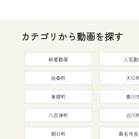
カテゴリから動画を探す
新着動画
人気動
扶桑町
大口
東郷町
豊川
八百津町
白川
朝日町
桑名市多