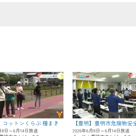
の画面が「メンテナンス中」になり、ご利用いただけません。
了承の程よろしくお願いいたします。
】コットンくらぶ 種まき
6月8日～6月14日放送
2026年6月8日～6月14日放送