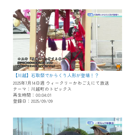
作業の間は、CCNetWebTVの画面が「メン
テナンス中」になり、ご利用いただけませ
ん。
ご不便をおかけいたしますが、ご了承の程
よろしくお願いいたします。
【川越】石取祭でからくり人形が登場！？
2025年7月14日週 ウィークリーかわごえにて放送
テーマ：川越町のトピックス
再生時間：00:04:01
登録日：2025/09/09