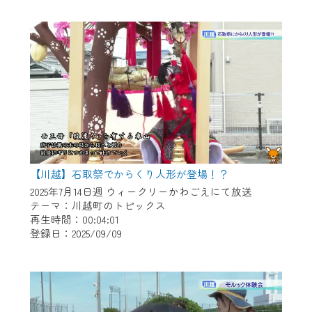
作業の間は、CCNetWebTVの画面が「メン
テナンス中」になり、ご利用いただけませ
ん。
ご不便をおかけいたしますが、ご了承の程
よろしくお願いいたします。
【川越】石取祭でからくり人形が登場！？
2025年7月14日週 ウィークリーかわごえにて放送
テーマ：川越町のトピックス
再生時間：00:04:01
登録日：2025/09/09