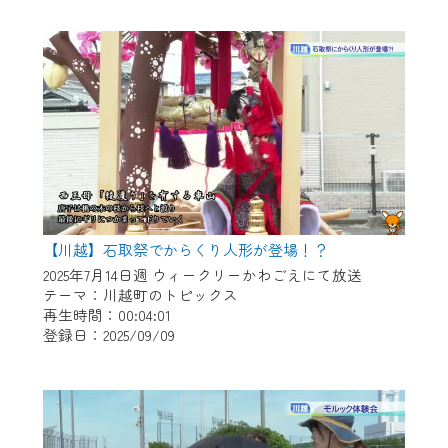
作業の間は、CCNetWebTVの画面が「メン
テナンス中」になり、ご利用いただけませ
ん。
ご不便をおかけいたしますが、ご了承の程
よろしくお願いいたします。
【川越】石取祭でからくり人形が登場！？
2025年7月14日週 ウィークリーかわごえにて放送
テーマ：川越町のトピックス
再生時間：00:04:01
登録日：2025/09/09