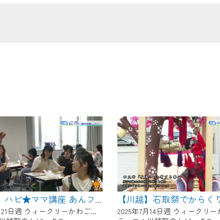
の画面が「メンテナンス中」になり、ご利用いただけません。
了承の程よろしくお願いいたします。
【川越】ハピ★ママ講座 あんフラワー製作体験レッスン
2025年7月21日週 ウィークリーかわごえにて放送