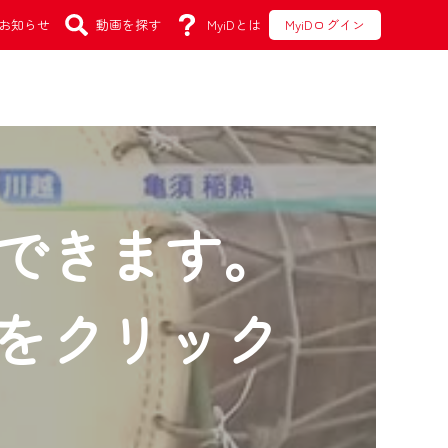
お知らせ
動画を探す
MyiDとは
MyiDログイン
できます。
をクリック