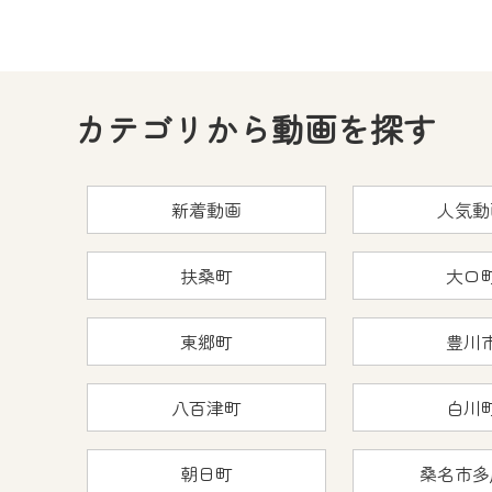
カテゴリから動画を探す
新着動画
人気動
扶桑町
大口
東郷町
豊川
八百津町
白川
朝日町
桑名市多