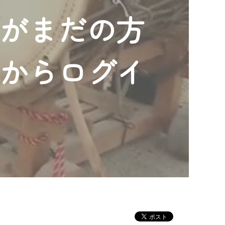
ンがまだの方
」からログイ