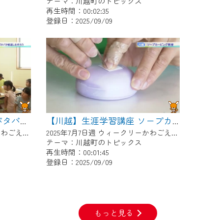
テーマ：川越町のトピックス
再生時間：00:02:35
登録日：2025/09/09
【川越】つばめday ！『パタパタ板返しを作ろう』
【川越】生涯学習講座 ソープカービング教室
2025年7月7日週 ウィークリーかわごえにて放送
2025年7月7日週 ウィークリーかわごえにて放送
テーマ：川越町のトピックス
再生時間：00:01:45
登録日：2025/09/09
もっと見る