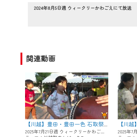
作業の間は、CCNetWebTV
2024年8月5日週 ウィークリーかわごえにて放送
ご不便をおかけいたしますが、ご
関連動画
【川越】豊田・豊田一色 石取祭に向けて!
2025年7月21日週 ウィークリーかわごえにて放送