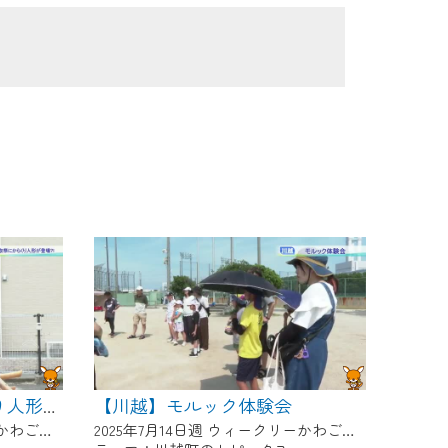
【川越】モルック体験会
【川越】石取祭でからくり人形が登場！？
2025年7月14日週 ウィークリーかわごえにて放送
2025年7月14日週 ウィークリーかわごえにて放送