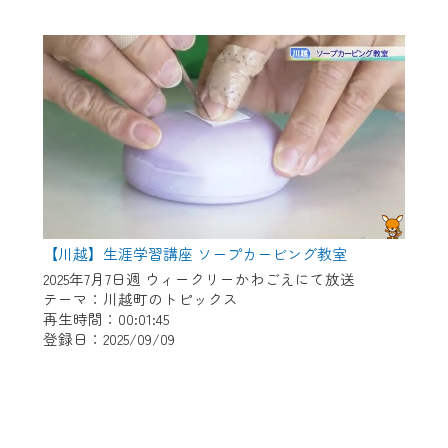
【川越】生涯学習講座 ソープカービング教室
2025年7月7日週 ウィークリーかわごえにて放送
テーマ：川越町のトピックス
再生時間：00:01:45
登録日：2025/09/09