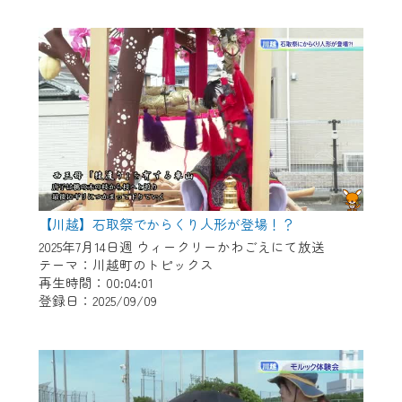
作業の間は、CCNetWebTVの画面が「メン
テナンス中」になり、ご利用いただけませ
ん。
ご不便をおかけいたしますが、ご了承の程
よろしくお願いいたします。
【川越】石取祭でからくり人形が登場！？
2025年7月14日週 ウィークリーかわごえにて放送
テーマ：川越町のトピックス
再生時間：00:04:01
登録日：2025/09/09