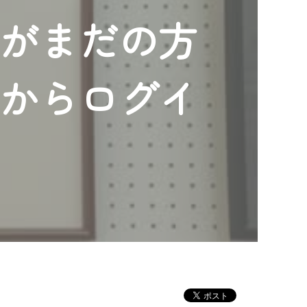
ンがまだの方
」からログイ