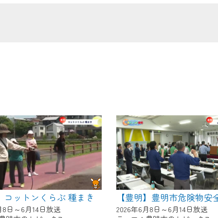
の画面が「メンテナンス中」になり、ご利用いただけません。
了承の程よろしくお願いいたします。
】コットンくらぶ 種まき
6月8日～6月14日放送
2026年6月8日～6月14日放送