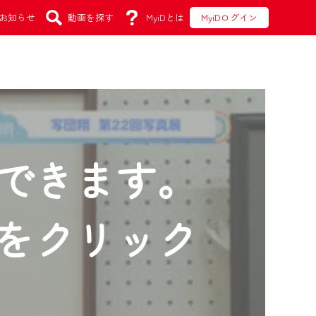
お知らせ
動画を探す
MyiDとは
MyiDログイン
できます。
をクリック