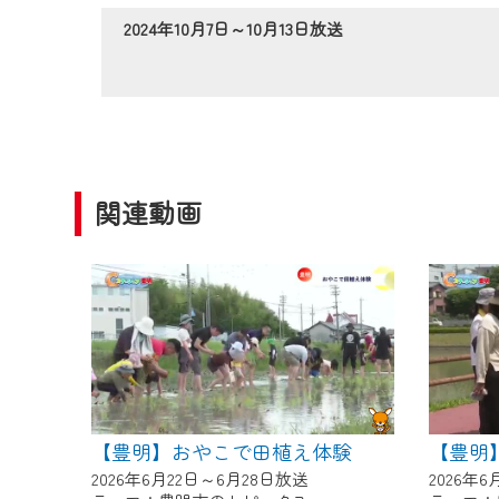
作業の間は、CCNetWebTV
2024年10月7日～10月13日放送
ご不便をおかけいたしますが、ご
関連動画
【豊明】おやこで田植え体験
【豊明
2026年6月22日～6月28日放送
2026年