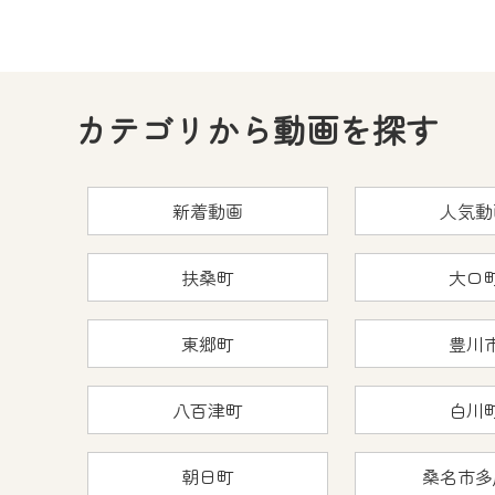
カテゴリから動画を探す
新着動画
人気動
扶桑町
大口
東郷町
豊川
八百津町
白川
朝日町
桑名市多