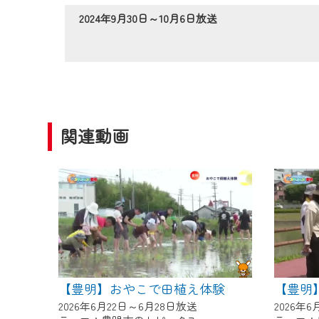
作業の間は、CCNetWebTV
2024年9月30日～10月6日放送
ご不便をおかけいたしますが、ご
関連動画
【豊明】おやこで田植え体験
【豊明
2026年6月22日～6月28日放送
2026年