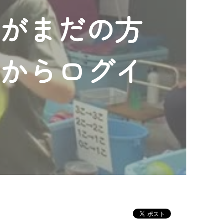
ンがまだの方
」からログイ