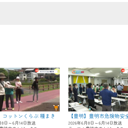
の画面が「メンテナンス中」になり、ご利用いただけません。
了承の程よろしくお願いいたします。
】コットンくらぶ 種まき
6月8日～6月14日放送
2026年6月8日～6月14日放送