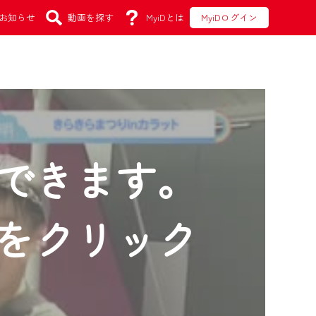
お知らせ
動画を探す
MyiDとは
MyiDログイン
できます。
をクリック