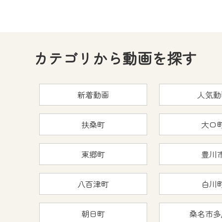
カテゴリから動画を探す
新着動画
人気動
扶桑町
大口
東郷町
豊川
八百津町
白川
朝日町
桑名市多