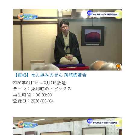
作業の間は、CCNetWebTVの画面が「メン
テナンス中」になり、ご利用いただけませ
ん。
ご不便をおかけいたしますが、ご了承の程
よろしくお願いいたします。
【東郷】めん処みのぜん 落語鑑賞会
2026年6月1日～6月7日放送
テーマ：東郷町のトピックス
再生時間：00:03:03
登録日：2026/06/04