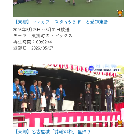
【東郷】ママカフェスタinららぽーと愛知東郷
2026年5月25日～5月31日放送
テーマ：東郷町のトピックス
再生時間：00:02:44
登録日：2026/05/27
【東郷】名古屋城「諸輪の松」里帰り