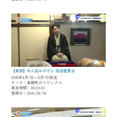
作業の間は、CCNetWebTVの画面が「メン
テナンス中」になり、ご利用いただけませ
ん。
ご不便をおかけいたしますが、ご了承の程
よろしくお願いいたします。
【東郷】めん処みのぜん 落語鑑賞会
2026年6月1日～6月7日放送
テーマ：東郷町のトピックス
再生時間：00:03:03
登録日：2026/06/04