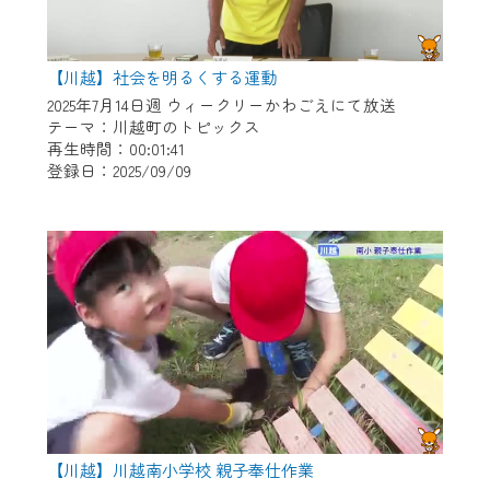
【川越】社会を明るくする運動
2025年7月14日週 ウィークリーかわごえにて放送
テーマ：川越町のトピックス
再生時間：00:01:41
登録日：2025/09/09
【川越】川越南小学校 親子奉仕作業