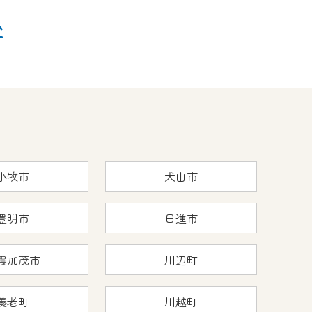
後
小牧市
犬山市
豊明市
日進市
濃加茂市
川辺町
養老町
川越町