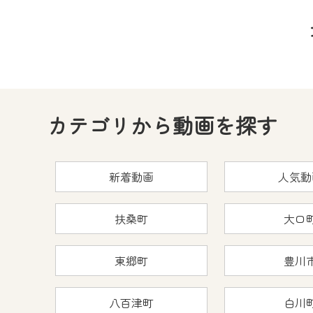
カテゴリから動画を探す
新着動画
人気動
扶桑町
大口
東郷町
豊川
八百津町
白川