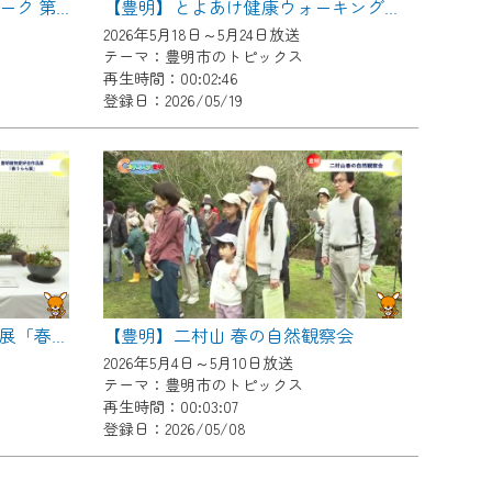
【豊明】東海道歴史発見ウォーク 第２弾
【豊明】とよあけ健康ウォーキング完歩証授与式
2026年5月18日～5月24日放送
テーマ：豊明市のトピックス
再生時間：00:02:46
登録日：2026/05/19
【豊明】二村山 春の自然観察会
【豊明】豊明植物愛好会作品展「春うらら展」
2026年5月4日～5月10日放送
テーマ：豊明市のトピックス
再生時間：00:03:07
登録日：2026/05/08