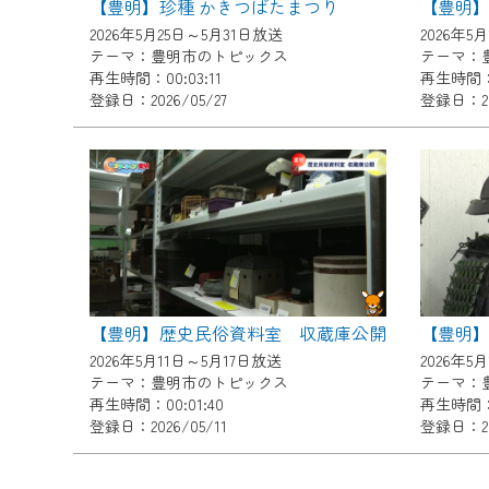
【豊明】珍種 かきつばたまつり
【豊明
ご不便をおかけいたしますが、ご
2026年5月25日～5月31日放送
2026年5
テーマ：豊明市のトピックス
テーマ：
再生時間：00:03:11
再生時間：0
登録日：2026/05/27
登録日：20
【豊明】歴史民俗資料室 収蔵庫公開
2026年5月11日～5月17日放送
2026年5
テーマ：豊明市のトピックス
テーマ：
再生時間：00:01:40
再生時間：0
登録日：2026/05/11
登録日：202