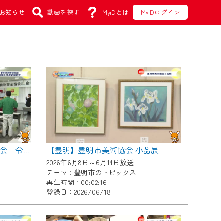
お知らせ
動画を探す
MyiDとは
MyiDログイン
【豊明】豊明市美術協会 小品展
【豊明】豊明市危険物安全協会 令和８年度定期総会
2026年6月8日～6月14日放送
テーマ：豊明市のトピックス
再生時間：00:02:16
登録日：2026/06/18