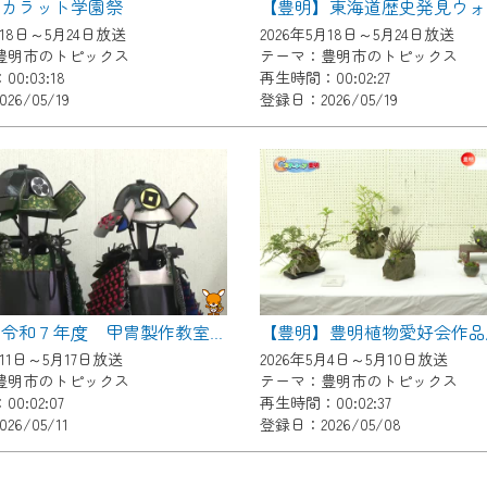
】カラット学園祭
了承の程よろしくお願いいたします。
月18日～5月24日放送
2026年5月18日～5月24日放送
豊明市のトピックス
テーマ：豊明市のトピックス
0:03:18
再生時間：00:02:27
26/05/19
登録日：2026/05/19
【豊明】令和７年度 甲冑製作教室 閉講式
月11日～5月17日放送
2026年5月4日～5月10日放送
豊明市のトピックス
テーマ：豊明市のトピックス
0:02:07
再生時間：00:02:37
6/05/11
登録日：2026/05/08