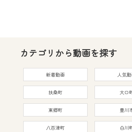
カテゴリから動画を探す
新着動画
人気動
扶桑町
大口
東郷町
豊川
八百津町
白川