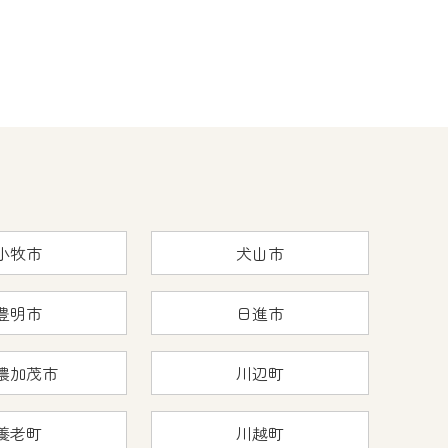
小牧市
犬山市
豊明市
日進市
濃加茂市
川辺町
養老町
川越町