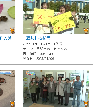
作品展
【豊明】名桜祭
2025年1月1日～1月5日放送
テーマ：豊明市のトピックス
再生時間：00:03:49
登録日：2025/01/06