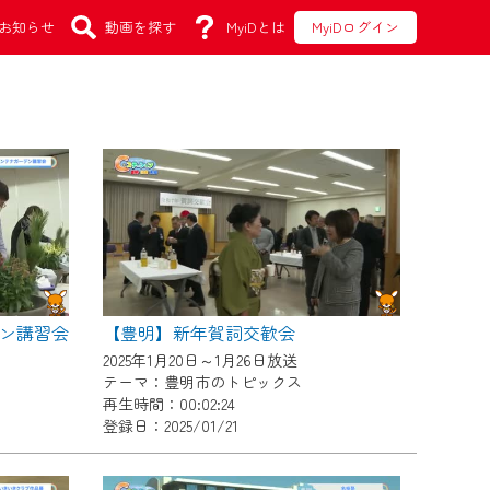
お知らせ
動画を探す
MyiDとは
MyiDログイン
ン講習会
【豊明】新年賀詞交歓会
2025年1月20日～1月26日放送
テーマ：豊明市のトピックス
再生時間：00:02:24
登録日：2025/01/21