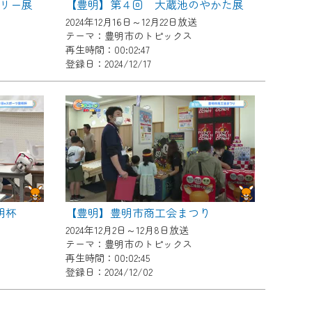
リー展
【豊明】第４回 大蔵池のやかた展
2024年12月16日～12月22日放送
テーマ：豊明市のトピックス
再生時間：00:02:47
登録日：2024/12/17
明杯
【豊明】豊明市商工会まつり
2024年12月2日～12月8日放送
テーマ：豊明市のトピックス
再生時間：00:02:45
登録日：2024/12/02