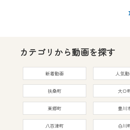
カテゴリから動画を探す
新着動画
人気動
扶桑町
大口
東郷町
豊川
八百津町
白川