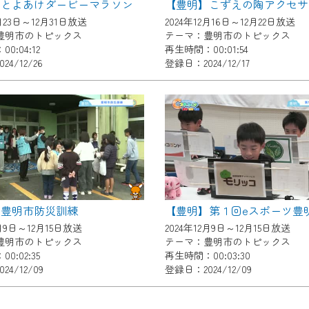
】とよあけダービーマラソン
【豊明】こずえの陶アクセサ
了承の程よろしくお願いいたします。
2月23日～12月31日放送
2024年12月16日～12月22日放送
豊明市のトピックス
テーマ：豊明市のトピックス
0:04:12
再生時間：00:01:54
4/12/26
登録日：2024/12/17
】豊明市防災訓練
【豊明】第１回eスポーツ豊
2月9日～12月15日放送
2024年12月9日～12月15日放送
豊明市のトピックス
テーマ：豊明市のトピックス
0:02:35
再生時間：00:03:30
4/12/09
登録日：2024/12/09