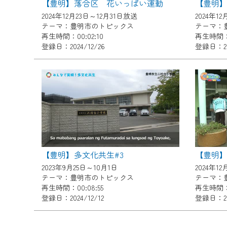
【豊明】落合区 花いっぱい運動
【豊明
ご不便をおかけいたしますが、ご
2024年12月23日～12月31日放送
2024年1
テーマ：豊明市のトピックス
テーマ：
再生時間：00:02:10
再生時間：0
登録日：2024/12/26
登録日：202
【豊明】多文化共生#3
【豊明
2023年9月25日～10月1日
2024年1
テーマ：豊明市のトピックス
テーマ：
再生時間：00:08:55
再生時間：0
登録日：2024/12/12
登録日：202