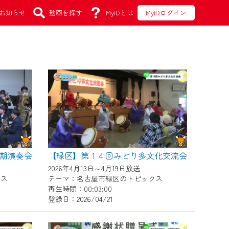
お知らせ
動画を探す
MyiDとは
MyiDログイン
期演奏会
【緑区】第１４回みどり多文化交流会
2026年4月13日～4月19日放送
クス
テーマ：名古屋市緑区のトピックス
再生時間：00:03:00
登録日：2026/04/21