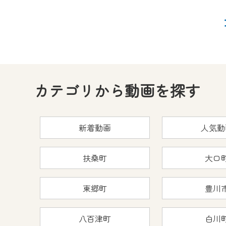
カテゴリから動画を探す
新着動画
人気動
扶桑町
大口
東郷町
豊川
八百津町
白川