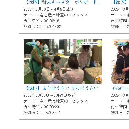
【緑区】新人キャスターがリポート！区内の桜が見ごろ
ご不便をおかけいたしますが、ご
2026年3月30日～4月5日放送
2026年3
テーマ：名古屋市緑区のトピックス
テーマ：
再生時間：00:06:16
再生時間：0
登録日：2026/04/02
登録日：20
【緑区】あそぼうさい まなぼうさい
2026年3月23日～3月29日放送
2026年3
テーマ：名古屋市緑区のトピックス
テーマ：
再生時間：00:03:20
再生時間：0
登録日：2026/03/24
登録日：20