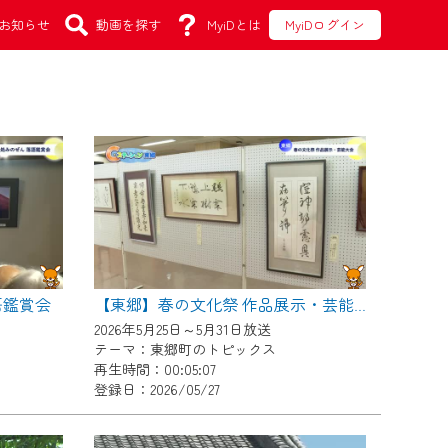
お知らせ
動画を探す
MyiDとは
MyiDログイン
語鑑賞会
【東郷】春の文化祭 作品展示・芸能大会
2026年5月25日～5月31日放送
テーマ：東郷町のトピックス
再生時間：00:05:07
登録日：2026/05/27