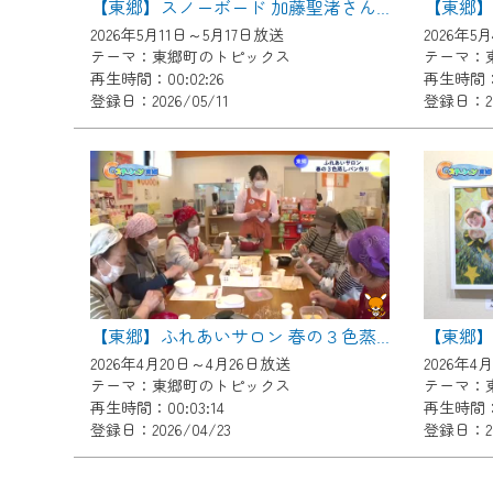
【東郷
【東郷】スノーボード 加藤聖渚さんが町長を表敬訪問
ご不便をおかけいたしますが、ご
2026年5月11日～5月17日放送
2026年5
テーマ：東郷町のトピックス
テーマ：
再生時間：00:02:26
再生時間：0
登録日：2026/05/11
登録日：20
【東郷】
【東郷】ふれあいサロン 春の３色蒸しパン作り
2026年4月20日～4月26日放送
2026年4
テーマ：東郷町のトピックス
テーマ：
再生時間：00:03:14
再生時間：0
登録日：2026/04/23
登録日：20