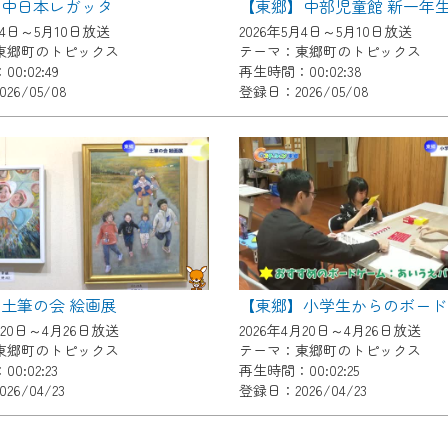
】中日本レガッタ
了承の程よろしくお願いいたします。
月4日～5月10日放送
2026年5月4日～5月10日放送
東郷町のトピックス
テーマ：東郷町のトピックス
0:02:49
再生時間：00:02:38
26/05/08
登録日：2026/05/08
土筆の会 絵画展
月20日～4月26日放送
2026年4月20日～4月26日放送
東郷町のトピックス
テーマ：東郷町のトピックス
0:02:23
再生時間：00:02:25
26/04/23
登録日：2026/04/23