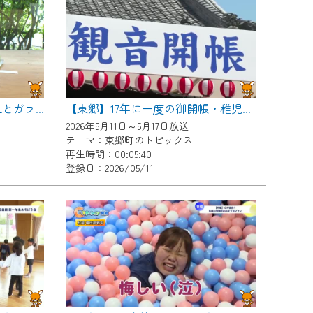
【東郷】ワンダーガーデン 土とガラスとペインティング
【東郷】17年に一度の御開帳・稚児行列
2026年5月11日～5月17日放送
テーマ：東郷町のトピックス
再生時間：00:05:40
登録日：2026/05/11