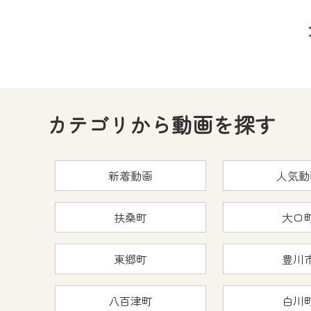
カテゴリから動画を探す
新着動画
人気動
扶桑町
大口
東郷町
豊川
八百津町
白川