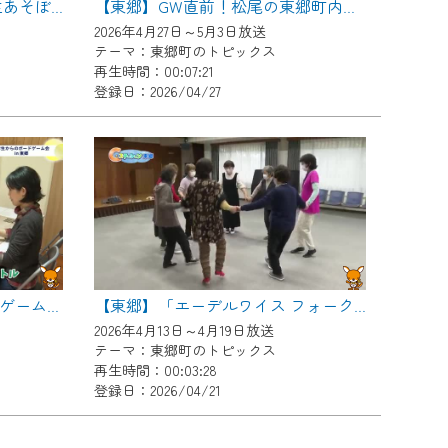
【東郷】中部児童館 新一年生あそぼう会
【東郷】GW直前！松尾の東郷町内おすすめプラン
2026年4月27日～5月3日放送
テーマ：東郷町のトピックス
再生時間：00:07:21
登録日：2026/04/27
【東郷】小学生からのボードゲーム会in東郷
【東郷】「エーデルワイス フォークダンス」をご紹介！
2026年4月13日～4月19日放送
テーマ：東郷町のトピックス
再生時間：00:03:28
登録日：2026/04/21