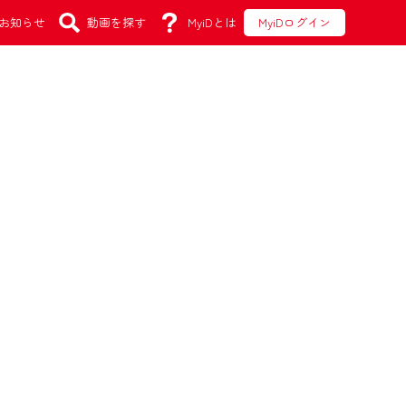
お知らせ
動画を探す
MyiDとは
MyiDログイン